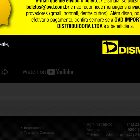
Administrativo:
(41) 2
•
Institucional
Vendas:
0800 7
•
Trabalhe Conosco
Telefone e WhatsApp:
(41) 2