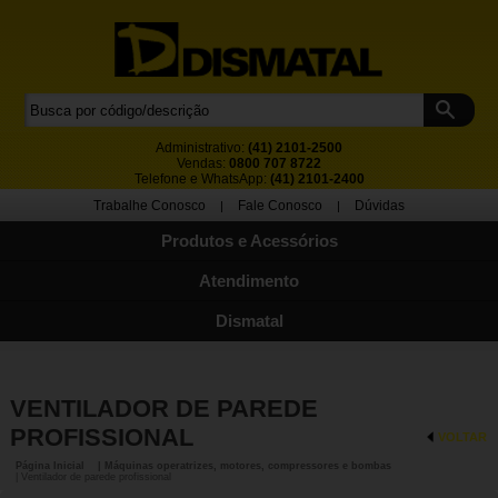
Administrativo:
(41) 2101-2500
Vendas:
0800 707 8722
Telefone e WhatsApp:
(41) 2101-2400
Trabalhe Conosco
Fale Conosco
Dúvidas
|
|
Produtos e Acessórios
Atendimento
Dismatal
VENTILADOR DE PAREDE
PROFISSIONAL
VOLTAR
Página Inicial
| Máquinas operatrizes, motores, compressores e bombas
| Ventilador de parede profissional