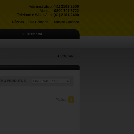
Administrativo:
(41) 2101-2500
Vendas:
0800 707 8722
Telefone e WhatsApp:
(41) 2101-2400
Dúvidas
|
Fale Conosco
|
Trabalhe Conosco
Dismatal
VOLTAR
TÉ 3 PRODUTOS
Página:
1