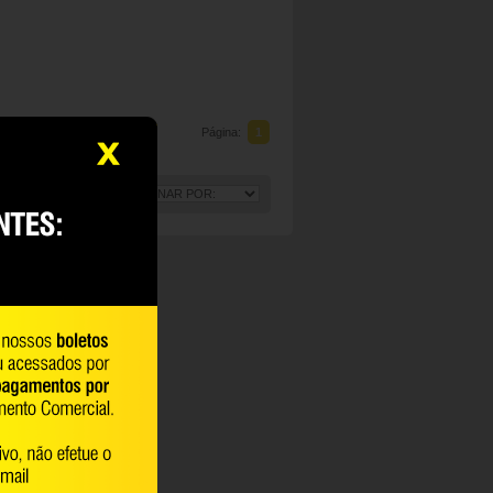
Página:
1
TÉ 3 PRODUTOS