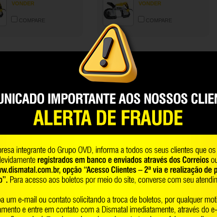
VONDER
VONDER
COMPARE
COMPARE
COMPARAR
A