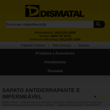
Administrativo:
(41) 2101-2500
Vendas:
0800 707 8722
Telefone e WhatsApp:
(41) 2101-2400
Trabalhe Conosco
Fale Conosco
Dúvidas
|
|
Produtos e Acessórios
Atendimento
Dismatal
SAPATO ANTIDERRAPANTE E
IMPERMEÁVEL
VOLTAR
Página Inicial
| Equipamentos de proteção individual, coletiva, sinalização e segurança
| Equipamentos para proteção de pés e pernas
| Sapato antiderrapante e impermeável