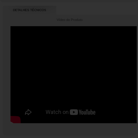
DETALHES TÉCNICOS
Vídeo do Produto