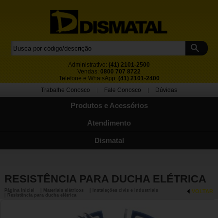
Administrativo:
(41) 2101-2500
Vendas:
0800 707 8722
Telefone e WhatsApp:
(41) 2101-2400
Trabalhe Conosco
Fale Conosco
Dúvidas
|
|
Produtos e Acessórios
Atendimento
Dismatal
RESISTÊNCIA PARA DUCHA ELÉTRICA
Página Inicial
| Materiais elétricos
| Instalações civis e industriais
VOLTAR
| Resistência para ducha elétrica