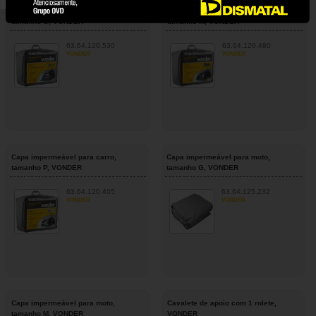
Capa impermeável para carro,
Capa impermeável para carro,
tamanho G, VONDER
tamanho M, VONDER
63.64.120.530
63.64.120.480
VONDER
VONDER
Capa impermeável para carro,
Capa impermeável para moto,
tamanho P, VONDER
tamanho G, VONDER
63.64.120.405
63.64.125.232
VONDER
VONDER
Capa impermeável para moto,
Cavalete de apoio com 1 rolete,
tamanho M, VONDER
VONDER