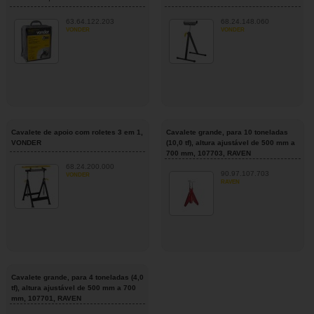
63.64.122.203
68.24.148.060
VONDER
VONDER
Cavalete de apoio com roletes 3 em 1,
Cavalete grande, para 10 toneladas
VONDER
(10,0 tf), altura ajustável de 500 mm a
700 mm, 107703, RAVEN
68.24.200.000
90.97.107.703
VONDER
RAVEN
Cavalete grande, para 4 toneladas (4,0
tf), altura ajustável de 500 mm a 700
mm, 107701, RAVEN