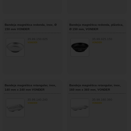
Bandeja magnética redonda, inox, Ø
Bandeja magnética redonda, plástica,
150 mm VONDER
Ø 150 mm, VONDER
35.99.150.025
35.99.025.150
VONDER
VONDER
Bandeja magnética retangular, inox,
Bandeja magnética retangular, inox,
140 mm x 240 mm VONDER
160 mm x 360 mm, VONDER
35.99.140.240
35.99.160.360
VONDER
VONDER